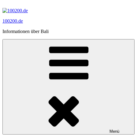
Zum
Inhalt
springen
100200.de
Informationen über Bali
Menü